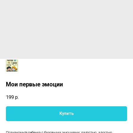
Мои первые эмоции
199
р.
Купить
Познакомьте ребенка с базовыми эмоциями: радостью, злостью,