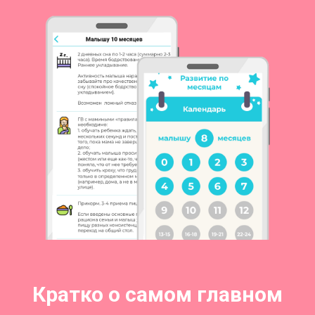
Кратко о самом главном