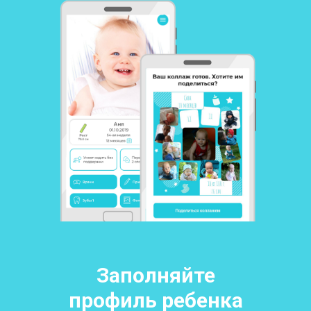
Заполняйте
профиль ребенка