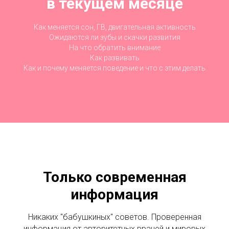
в текущем месяце
Как меняется сон, ГВ, двигательная активность
Ожидаются ли зубы и скачки развития
На что обратить внимание
Как развивать
Как и почему меняется поведение и что с этим делать
Только современная
информация
Никаких "бабушкиных" советов. Проверенная
информация от авторитетных врачей и мировых