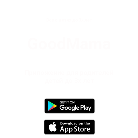
Все о детях до 3х лет
GoodMama
Приложение для родителей
детей до 3х лет