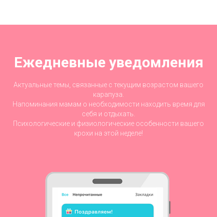
Ежедневные уведомления
Актуальные темы, связанные с текущим возрастом вашего
карапуза.
Напоминания мамам о необходимости находить время для
себя и отдыхать.
Психологические и физиологические особенности вашего
крохи на этой неделе!